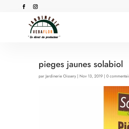
pieges jaunes solabiol
par
Jardinerie Oissery
|
Nov 13, 2019
|
0 commentai