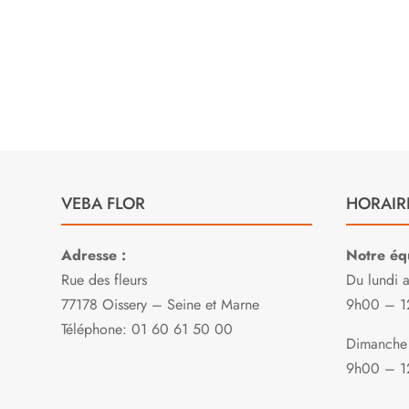
E
VEBA FLOR
HORAIR
Adresse :
Notre équ
Rue des fleurs
Du lundi 
77178 Oissery – Seine et Marne
9h00 – 1
Téléphone: 01 60 61 50 00
Dimanche 
9h00 – 1