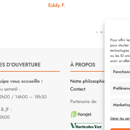
ddy F.
Noémie W.
Pour offrir l
pour stocker 
technologies
ou les ID uni
avoir un effet
ES D’OUVERTURE
À PROPOS
Fonction
ipe vous accueille :
Notre philosophie
Préféren
au samedi :
Contact
2h00 / 14h00 – 18h30
Partenaire de:
Marketin
& JF :
2h00
Gérer les ser