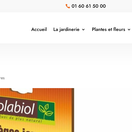
01 60 61 50 00

Accueil
La jardinerie
Plantes et fleurs
res