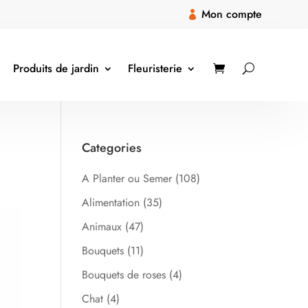
Mon compte

Produits de jardin
Fleuristerie
Categories
A Planter ou Semer
(108)
Alimentation
(35)
Animaux
(47)
Bouquets
(11)
Bouquets de roses
(4)
Chat
(4)