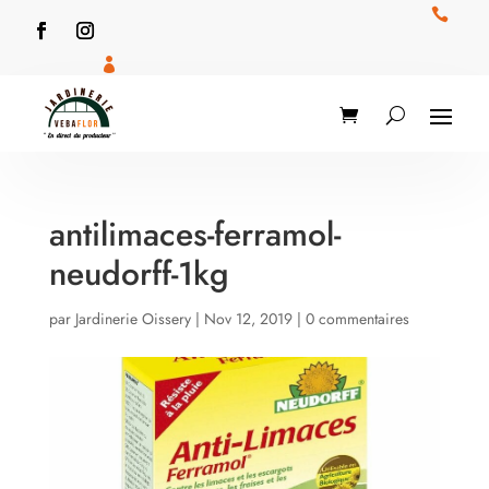


antilimaces-ferramol-
neudorff-1kg
par
Jardinerie Oissery
|
Nov 12, 2019
|
0 commentaires