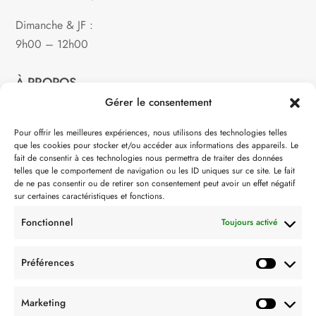
Dimanche & JF :
9h00 – 12h00
À PROPOS
Gérer le consentement
Notre philosophie
Pour offrir les meilleures expériences, nous utilisons des technologies telles
que les cookies pour stocker et/ou accéder aux informations des appareils. Le
Contact
fait de consentir à ces technologies nous permettra de traiter des données
telles que le comportement de navigation ou les ID uniques sur ce site. Le fait
Partenaire de:
de ne pas consentir ou de retirer son consentement peut avoir un effet négatif
sur certaines caractéristiques et fonctions.
Fonctionnel
Toujours activé
Préférences
SUIVEZ-NOUS
Marketing