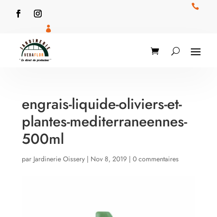


engrais-liquide-oliviers-et-
plantes-mediterraneennes-
500ml
par
Jardinerie Oissery
|
Nov 8, 2019
|
0 commentaires