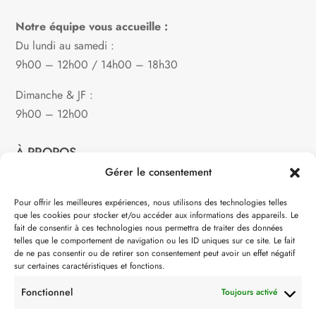
Notre équipe vous accueille :
Du lundi au samedi :
9h00 – 12h00 / 14h00 – 18h30
Dimanche & JF :
9h00 – 12h00
À PROPOS
Gérer le consentement
Notre philosophie
Pour offrir les meilleures expériences, nous utilisons des technologies telles
que les cookies pour stocker et/ou accéder aux informations des appareils. Le
Contact
fait de consentir à ces technologies nous permettra de traiter des données
telles que le comportement de navigation ou les ID uniques sur ce site. Le fait
Partenaire de:
de ne pas consentir ou de retirer son consentement peut avoir un effet négatif
sur certaines caractéristiques et fonctions.
Fonctionnel
Toujours activé