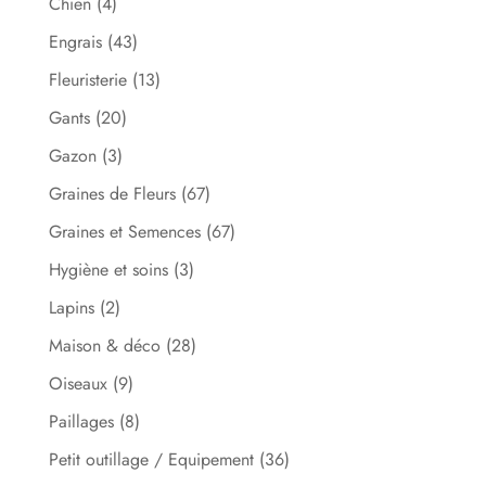
Chien
(4)
Engrais
(43)
Fleuristerie
(13)
Gants
(20)
Gazon
(3)
Graines de Fleurs
(67)
Graines et Semences
(67)
Hygiène et soins
(3)
Lapins
(2)
Maison & déco
(28)
Oiseaux
(9)
Paillages
(8)
Petit outillage / Equipement
(36)