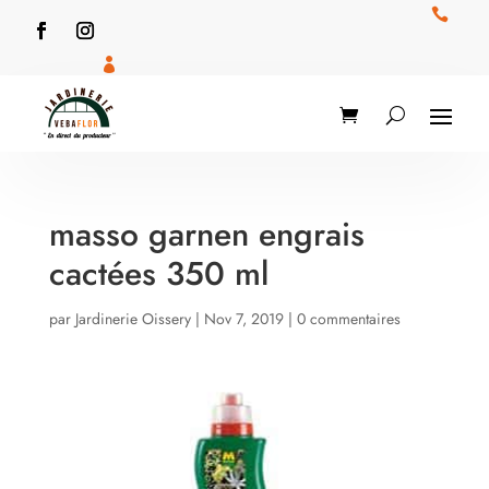


masso garnen engrais
cactées 350 ml
par
Jardinerie Oissery
|
Nov 7, 2019
|
0 commentaires