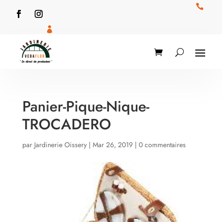


Panier-Pique-Nique-
TROCADERO
par
Jardinerie Oissery
|
Mar 26, 2019
|
0 commentaires