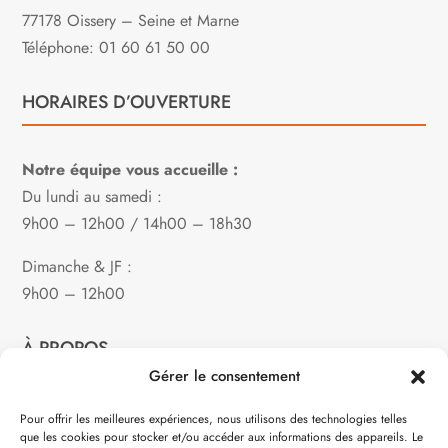
77178 Oissery – Seine et Marne
Téléphone: 01 60 61 50 00
HORAIRES D’OUVERTURE
Notre équipe vous accueille :
Du lundi au samedi :
9h00 – 12h00 / 14h00 – 18h30
Dimanche & JF :
9h00 – 12h00
À PROPOS
Gérer le consentement
Notre philosophie
Pour offrir les meilleures expériences, nous utilisons des technologies telles
que les cookies pour stocker et/ou accéder aux informations des appareils. Le
Contact