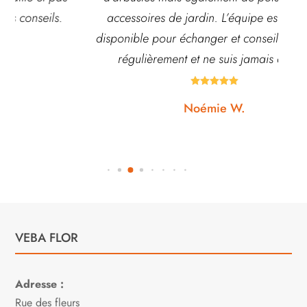
accessoires de jardin. L’équipe est souvent
disponible pour échanger et conseiller. J’y vais
régulièrement et ne suis jamais déçue.





Noémie W.
VEBA FLOR
Adresse :
Rue des fleurs