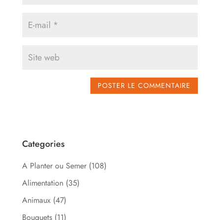
Categories
A Planter ou Semer
(108)
Alimentation
(35)
Animaux
(47)
Bouquets
(11)