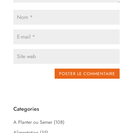
Categories
A Planter ou Semer
(108)
Alimentation
(35)