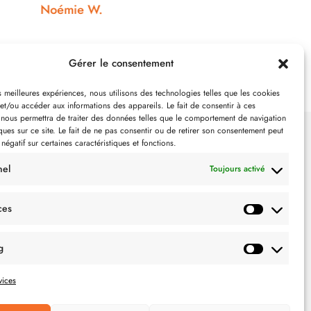
Gérer le consentement
es meilleures expériences, nous utilisons des technologies telles que les cookies
et/ou accéder aux informations des appareils. Le fait de consentir à ces
 nous permettra de traiter des données telles que le comportement de navigation
ques sur ce site. Le fait de ne pas consentir ou de retirer son consentement peut
 négatif sur certaines caractéristiques et fonctions.
SUIVEZ-NOUS
nel
Toujours activé
ces
g
vices