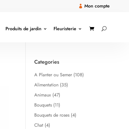
Mon compte

Produits de jardin
Fleuristerie
Categories
A Planter ou Semer
(108)
Alimentation
(35)
Animaux
(47)
Bouquets
(11)
Bouquets de roses
(4)
Chat
(4)