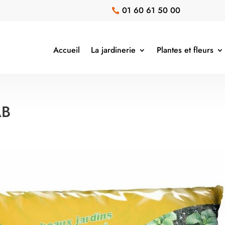
01 60 61 50 00

Accueil
La jardinerie
Plantes et fleurs
AB