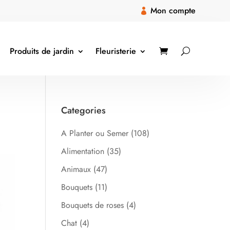
Mon compte

Produits de jardin
Fleuristerie
Categories
A Planter ou Semer
(108)
Alimentation
(35)
Animaux
(47)
Bouquets
(11)
Bouquets de roses
(4)
Chat
(4)