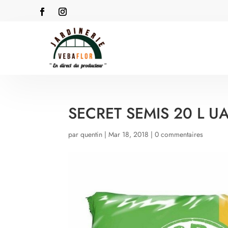
SECRET SEMIS 20 L U
par
quentin
|
Mar 18, 2018
|
0 commentaires