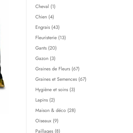
Cheval
(1)
Chien
(4)
Engrais
(43)
Fleuristerie
(13)
Gants
(20)
Gazon
(3)
Graines de Fleurs
(67)
Graines et Semences
(67)
Hygiène et soins
(3)
Lapins
(2)
Maison & déco
(28)
Oiseaux
(9)
Paillages
(8)