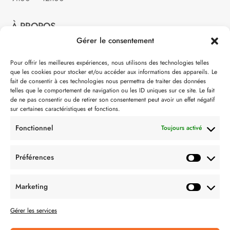
À PROPOS
Gérer le consentement
Notre philosophie
Pour offrir les meilleures expériences, nous utilisons des technologies telles
que les cookies pour stocker et/ou accéder aux informations des appareils. Le
Contact
fait de consentir à ces technologies nous permettra de traiter des données
telles que le comportement de navigation ou les ID uniques sur ce site. Le fait
Partenaire de:
de ne pas consentir ou de retirer son consentement peut avoir un effet négatif
sur certaines caractéristiques et fonctions.
Fonctionnel
Toujours activé
Préférences
SUIVEZ-NOUS
Marketing
Gérer les services