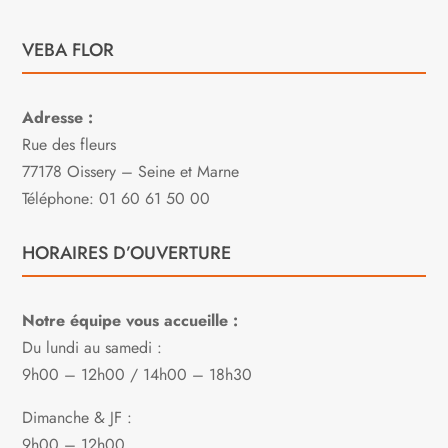
VEBA FLOR
Adresse :
Rue des fleurs
77178 Oissery – Seine et Marne
Téléphone: 01 60 61 50 00
HORAIRES D’OUVERTURE
Notre équipe vous accueille :
Du lundi au samedi :
9h00 – 12h00 / 14h00 – 18h30
Dimanche & JF :
9h00 – 12h00