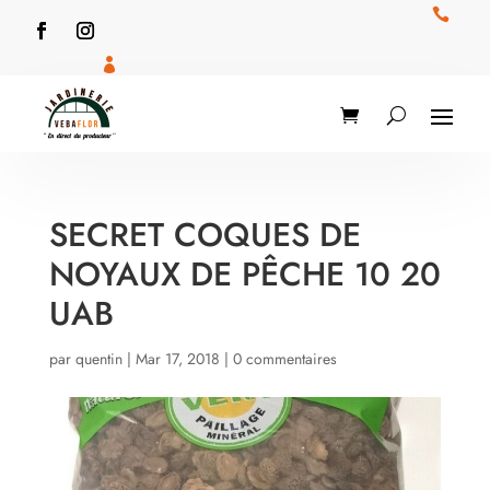


SECRET COQUES DE
NOYAUX DE PÊCHE 10 20
UAB
par
quentin
|
Mar 17, 2018
|
0 commentaires