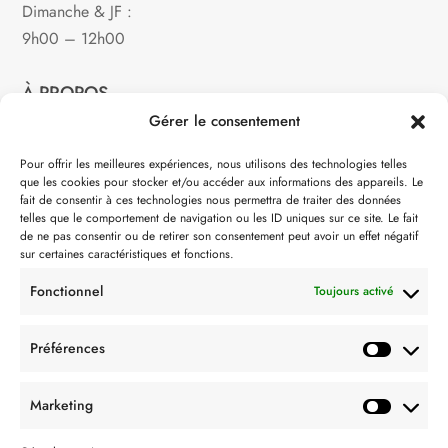
Dimanche & JF :
9h00 – 12h00
À PROPOS
Gérer le consentement
Notre philosophie
Pour offrir les meilleures expériences, nous utilisons des technologies telles
que les cookies pour stocker et/ou accéder aux informations des appareils. Le
Contact
fait de consentir à ces technologies nous permettra de traiter des données
telles que le comportement de navigation ou les ID uniques sur ce site. Le fait
Partenaire de:
de ne pas consentir ou de retirer son consentement peut avoir un effet négatif
sur certaines caractéristiques et fonctions.
Fonctionnel
Toujours activé
Préférences
SUIVEZ-NOUS
Marketing