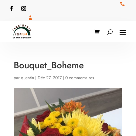


Bouquet_Boheme
par
quentin
|
Déc 27, 2017
|
0 commentaires