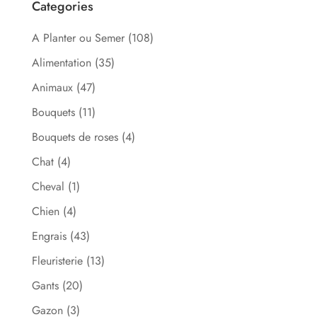
Categories
A Planter ou Semer
(108)
Alimentation
(35)
Animaux
(47)
Bouquets
(11)
Bouquets de roses
(4)
Chat
(4)
Cheval
(1)
Chien
(4)
Engrais
(43)
Fleuristerie
(13)
Gants
(20)
Gazon
(3)