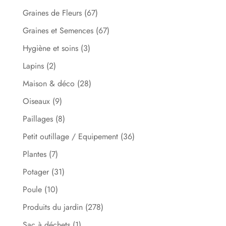
Graines de Fleurs
(67)
Graines et Semences
(67)
Hygiène et soins
(3)
Lapins
(2)
Maison & déco
(28)
Oiseaux
(9)
Paillages
(8)
Petit outillage / Equipement
(36)
Plantes
(7)
Potager
(31)
Poule
(10)
Produits du jardin
(278)
Sac à déchets
(1)