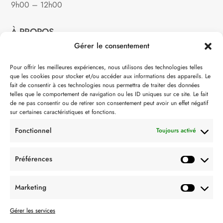
9h00 – 12h00
À PROPOS
Gérer le consentement
Notre philosophie
Pour offrir les meilleures expériences, nous utilisons des technologies telles
que les cookies pour stocker et/ou accéder aux informations des appareils. Le
Contact
fait de consentir à ces technologies nous permettra de traiter des données
telles que le comportement de navigation ou les ID uniques sur ce site. Le fait
Partenaire de:
de ne pas consentir ou de retirer son consentement peut avoir un effet négatif
sur certaines caractéristiques et fonctions.
Fonctionnel
Toujours activé
Préférences
SUIVEZ-NOUS
Marketing
Gérer les services