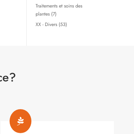
Traitements et soins des
plantes
(7)
XX - Divers
(53)
ce?
