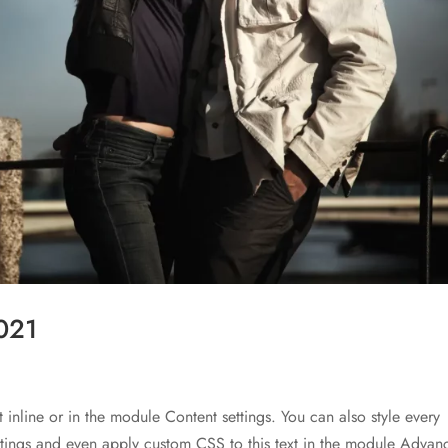
2021
t inline or in the module Content settings. You can also style every
ettings and even apply custom CSS to this text in the module Advan