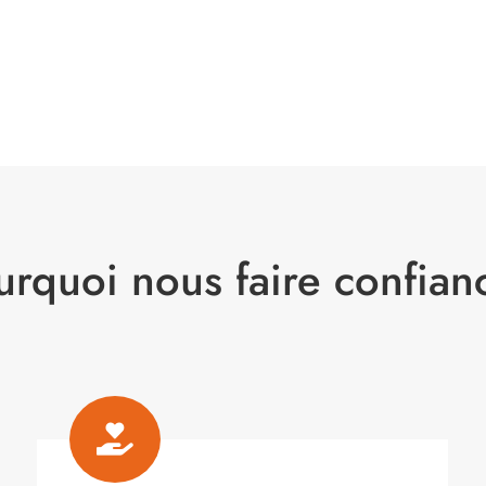
urquoi nous faire confian
