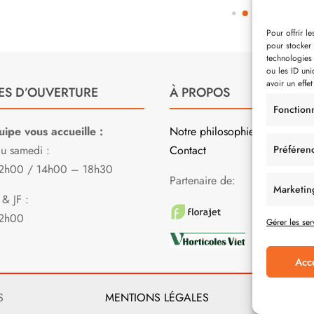
Pour offrir l
pour stocker 
technologies
ou les ID uni
avoir un effet
ES D’OUVERTURE
À PROPOS
Fonction
ipe vous accueille :
Notre philosophie
Préféren
au samedi :
Contact
2h00 / 14h00 – 18h30
Partenaire de:
Marketin
& JF :
2h00
Gérer les ser
Acc
S
MENTIONS LÉGALES