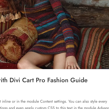
th Divi Cart Pro Fashion Guide
t inline or in the module Content settings. You can also style every
ettings and even apply custom CSS to this text in the module Advan