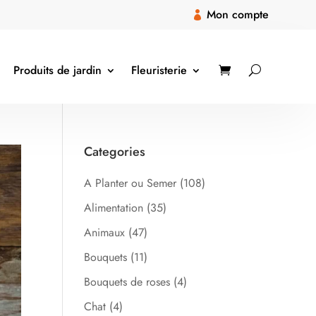
Mon compte

Produits de jardin
Fleuristerie
Categories
A Planter ou Semer
(108)
Alimentation
(35)
Animaux
(47)
Bouquets
(11)
Bouquets de roses
(4)
Chat
(4)