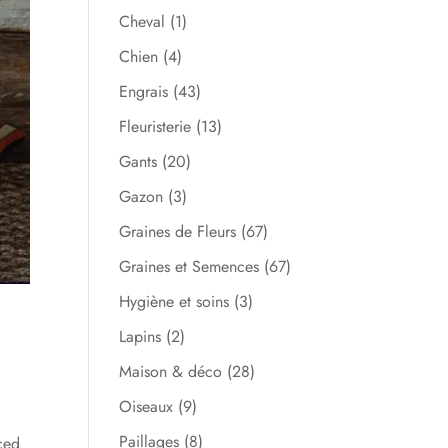
Cheval
(1)
Chien
(4)
Engrais
(43)
Fleuristerie
(13)
Gants
(20)
Gazon
(3)
Graines de Fleurs
(67)
Graines et Semences
(67)
Hygiène et soins
(3)
Lapins
(2)
Maison & déco
(28)
Oiseaux
(9)
Paillages
(8)
ced