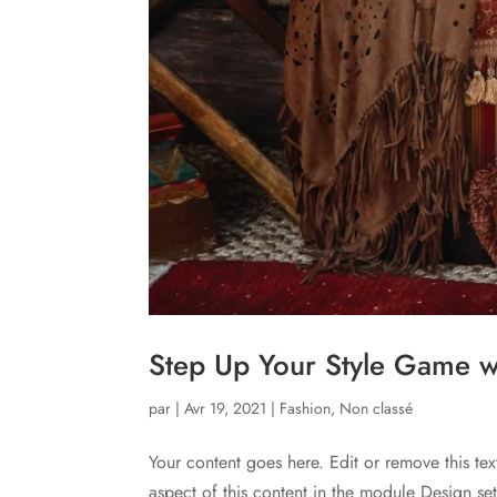
Step Up Your Style Game wi
par
|
Avr 19, 2021
|
Fashion
,
Non classé
Your content goes here. Edit or remove this tex
aspect of this content in the module Design s