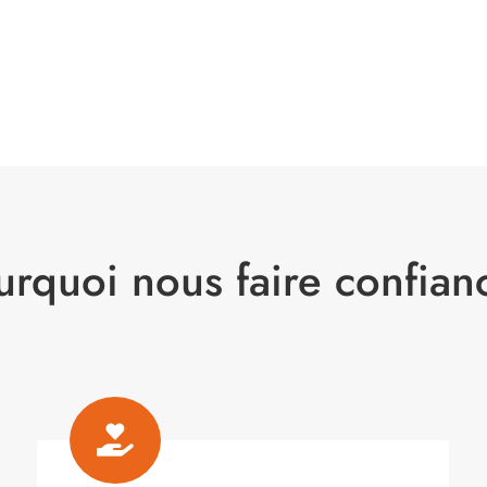
urquoi nous faire confian
