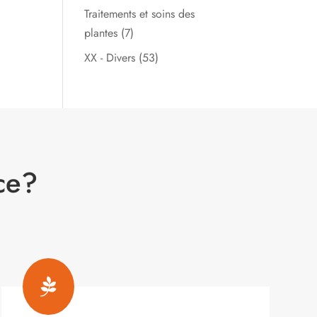
Traitements et soins des
plantes
(7)
XX - Divers
(53)
ce?
