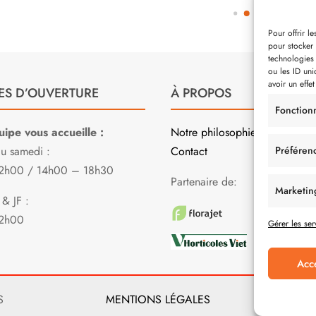
Pour offrir l
pour stocker 
technologies
ou les ID uni
avoir un effet
ES D’OUVERTURE
À PROPOS
Fonction
ipe vous accueille :
Notre philosophie
Préféren
au samedi :
Contact
2h00 / 14h00 – 18h30
Partenaire de:
Marketin
& JF :
2h00
Gérer les ser
Acc
S
MENTIONS LÉGALES