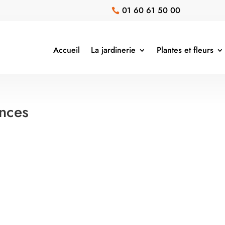
01 60 61 50 00

Accueil
La jardinerie
Plantes et fleurs
ences