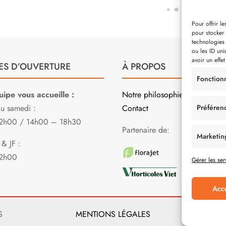
Pour offrir l
pour stocker 
technologies
ou les ID uni
avoir un effet
ES D’OUVERTURE
À PROPOS
Fonction
ipe vous accueille :
Notre philosophie
Préféren
au samedi :
Contact
2h00 / 14h00 – 18h30
Partenaire de:
Marketin
& JF :
2h00
Gérer les ser
Acc
S
MENTIONS LÉGALES