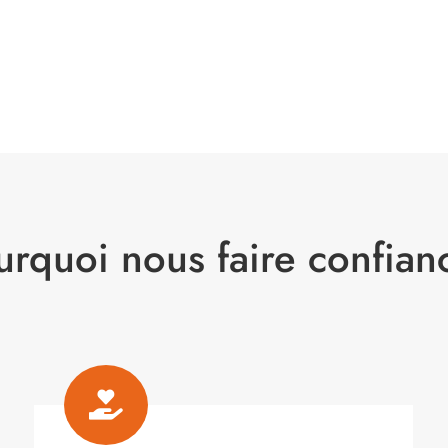
urquoi nous faire confian
