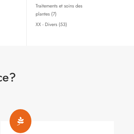
Traitements et soins des
plantes
(7)
XX - Divers
(53)
ce?
