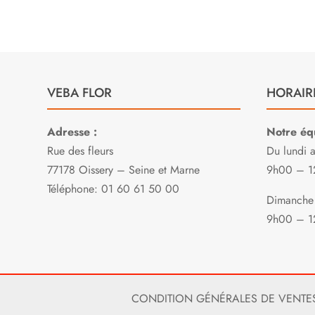
VEBA FLOR
HORAIR
Adresse :
Notre équ
Rue des fleurs
Du lundi 
77178 Oissery – Seine et Marne
9h00 – 1
Téléphone: 01 60 61 50 00
Dimanche 
9h00 – 1
CONDITION GÉNÉRALES DE VENTE