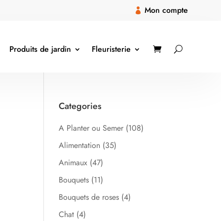
Mon compte

Produits de jardin
Fleuristerie
Categories
A Planter ou Semer
(108)
Alimentation
(35)
Animaux
(47)
Bouquets
(11)
Bouquets de roses
(4)
Chat
(4)