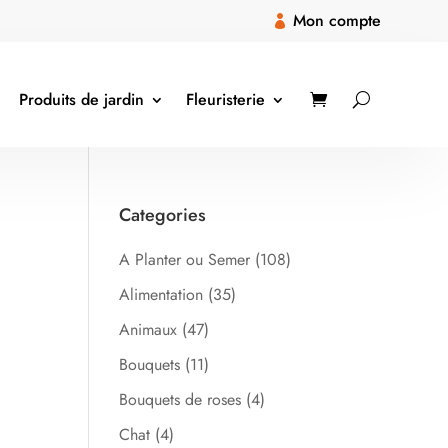
Mon compte

Produits de jardin
Fleuristerie
Categories
A Planter ou Semer
(108)
Alimentation
(35)
Animaux
(47)
Bouquets
(11)
Bouquets de roses
(4)
Chat
(4)