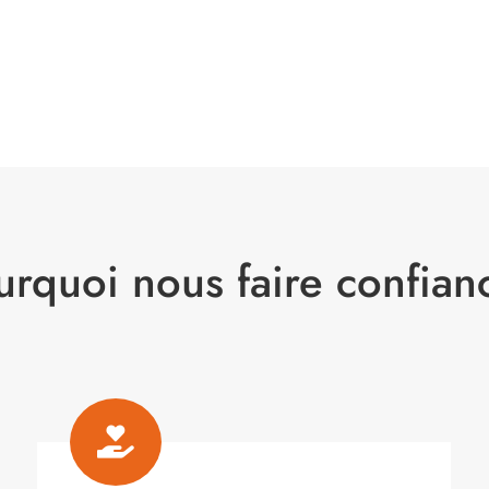
urquoi nous faire confian
