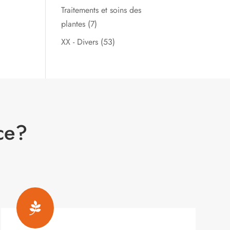
Traitements et soins des
plantes
(7)
XX - Divers
(53)
ce?
