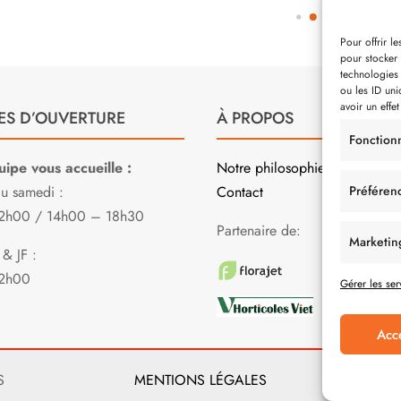
Pour offrir l
pour stocker 
technologies
ou les ID uni
avoir un effet
ES D’OUVERTURE
À PROPOS
Fonction
ipe vous accueille :
Notre philosophie
Préféren
au samedi :
Contact
2h00 / 14h00 – 18h30
Partenaire de:
Marketin
& JF :
2h00
Gérer les ser
Acc
S
MENTIONS LÉGALES