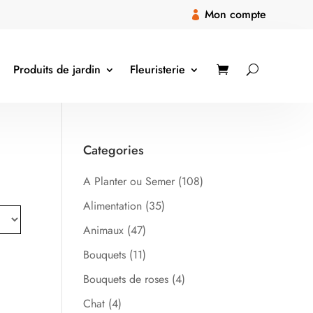
Mon compte

Produits de jardin
Fleuristerie
Categories
A Planter ou Semer
(108)
Alimentation
(35)
Animaux
(47)
Bouquets
(11)
Bouquets de roses
(4)
Chat
(4)