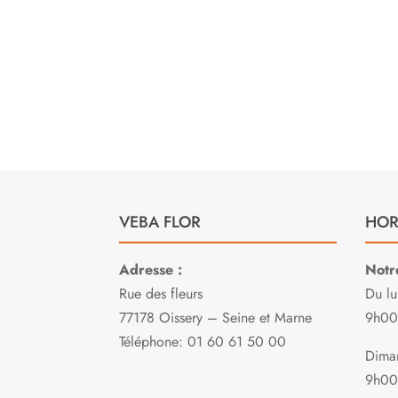
Nono
VEBA FLOR
HOR
Adresse :
Notr
Rue des fleurs
Du lu
77178 Oissery – Seine et Marne
9h00
Téléphone: 01 60 61 50 00
Diman
9h00