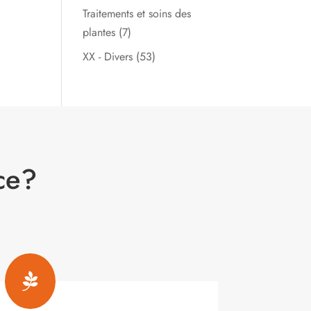
Traitements et soins des
plantes
(7)
XX - Divers
(53)
ce?
