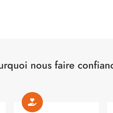
urquoi nous faire confian
