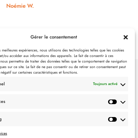
Nono
Gérer le consentement
es meilleures expériences, nous utilisons des technologies telles que les cookies
et/ou accéder aux informations des appareils. Le fait de consentir à ces
 nous permettra de traiter des données telles que le comportement de navigation
ques sur ce site. Le fait de ne pas consentir ou de retirer son consentement peut
 négatif sur certaines caractéristiques et fonctions.
SUIVEZ-NOUS
nel
Toujours activé
ces
g
vices