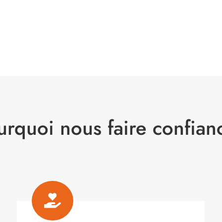
urquoi nous faire confian
