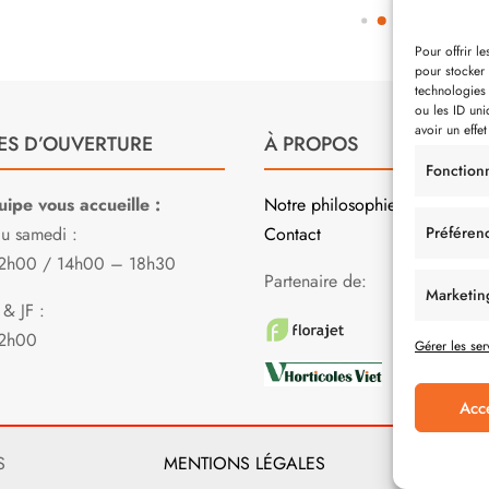
Pour offrir l
pour stocker 
technologies
ou les ID uni
avoir un effet
ES D’OUVERTURE
À PROPOS
Fonction
ipe vous accueille :
Notre philosophie
Préféren
au samedi :
Contact
2h00 / 14h00 – 18h30
Partenaire de:
Marketin
& JF :
2h00
Gérer les ser
Acc
S
MENTIONS LÉGALES