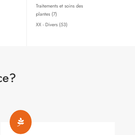
Traitements et soins des
plantes
(7)
XX - Divers
(53)
ce?
