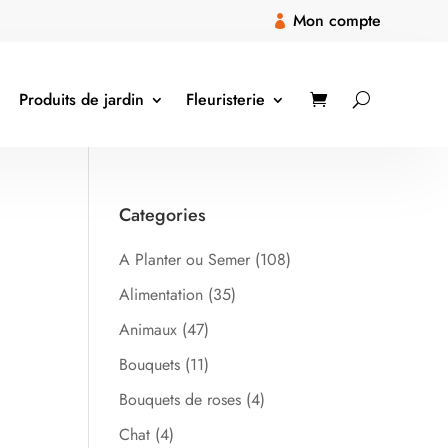
Mon compte

Produits de jardin
Fleuristerie
Categories
A Planter ou Semer
(108)
Alimentation
(35)
Animaux
(47)
Bouquets
(11)
Bouquets de roses
(4)
Chat
(4)