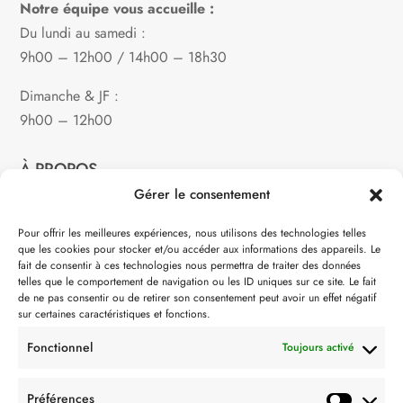
Notre équipe vous accueille :
Du lundi au samedi :
9h00 – 12h00 / 14h00 – 18h30
Dimanche & JF :
9h00 – 12h00
À PROPOS
Gérer le consentement
Notre philosophie
Pour offrir les meilleures expériences, nous utilisons des technologies telles
que les cookies pour stocker et/ou accéder aux informations des appareils. Le
Contact
fait de consentir à ces technologies nous permettra de traiter des données
telles que le comportement de navigation ou les ID uniques sur ce site. Le fait
Partenaire de:
de ne pas consentir ou de retirer son consentement peut avoir un effet négatif
sur certaines caractéristiques et fonctions.
Fonctionnel
Toujours activé
Préférences