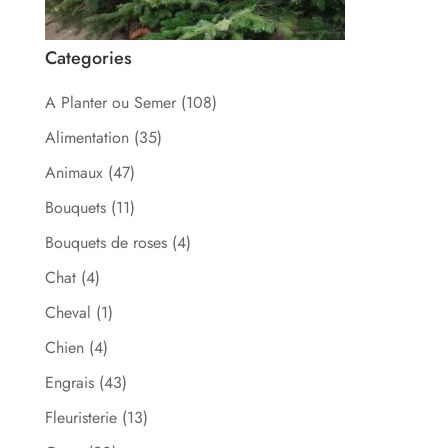
Categories
A Planter ou Semer
(108)
Alimentation
(35)
Animaux
(47)
Bouquets
(11)
Bouquets de roses
(4)
Chat
(4)
Cheval
(1)
Chien
(4)
Engrais
(43)
Fleuristerie
(13)