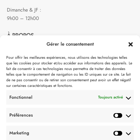
Dimanche & JF :
9h00 – 12h00
À PROPOS
Gérer le consentement
Notre philosophie
Pour offrir les meilleures expériences, nous utilisons des technologies telles
que les cookies pour stocker et/ou accéder aux informations des appareils. Le
Contact
fait de consentir à ces technologies nous permettra de traiter des données
telles que le comportement de navigation ou les ID uniques sur ce site. Le fait
Partenaire de:
de ne pas consentir ou de retirer son consentement peut avoir un effet négatif
sur certaines caractéristiques et fonctions.
Fonctionnel
Toujours activé
Préférences
SUIVEZ-NOUS
Marketing