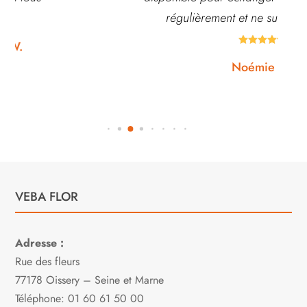
régulièrement et ne suis jamais déçue.





Noémie W.
VEBA FLOR
Adresse :
Rue des fleurs
77178 Oissery – Seine et Marne
Téléphone: 01 60 61 50 00