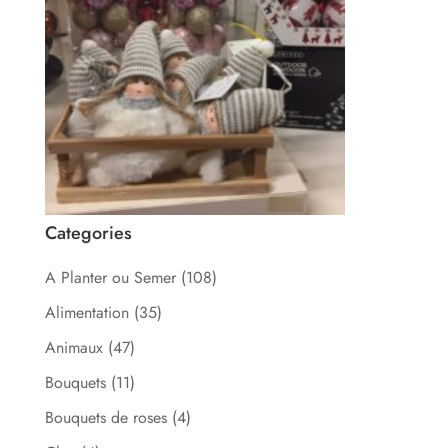
Categories
A Planter ou Semer
(108)
Alimentation
(35)
Animaux
(47)
Bouquets
(11)
Bouquets de roses
(4)