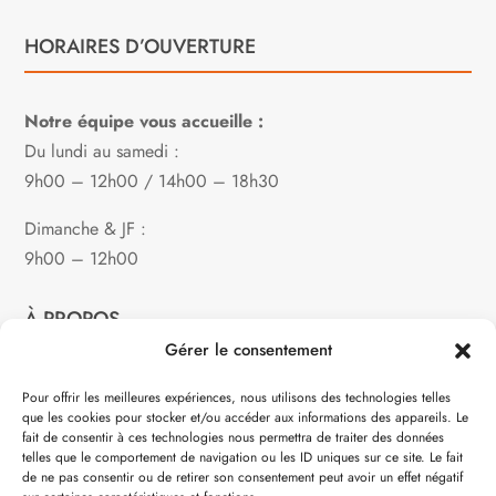
HORAIRES D’OUVERTURE
Notre équipe vous accueille :
Du lundi au samedi :
9h00 – 12h00 / 14h00 – 18h30
Dimanche & JF :
9h00 – 12h00
À PROPOS
Gérer le consentement
Notre philosophie
Pour offrir les meilleures expériences, nous utilisons des technologies telles
que les cookies pour stocker et/ou accéder aux informations des appareils. Le
Contact
fait de consentir à ces technologies nous permettra de traiter des données
telles que le comportement de navigation ou les ID uniques sur ce site. Le fait
Partenaire de:
de ne pas consentir ou de retirer son consentement peut avoir un effet négatif