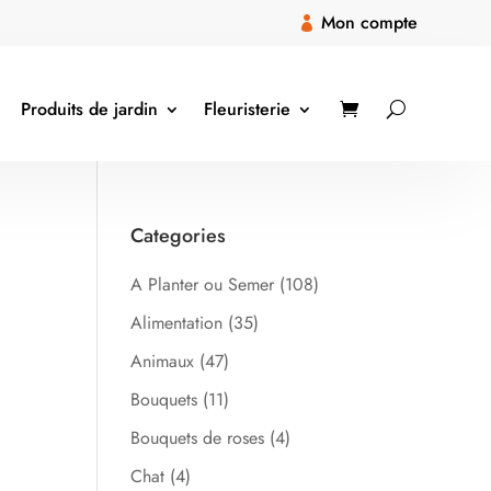
Mon compte

Produits de jardin
Fleuristerie
Categories
A Planter ou Semer
(108)
Alimentation
(35)
Animaux
(47)
Bouquets
(11)
Bouquets de roses
(4)
Chat
(4)