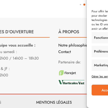
Pour offrir l
pour stocker 
technologies
ou les ID uni
avoir un effet
ES D’OUVERTURE
À PROPOS
Fonction
ipe vous accueille :
Notre philosophie
Préféren
au samedi :
Contact
2h00 / 14h00 – 18h30
Partenaire de:
Marketin
& JF :
2h00
Gérer les ser
Acc
S
MENTIONS LÉGALES