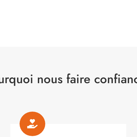
urquoi nous faire confian
