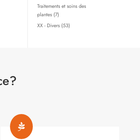
Traitements et soins des
plantes
(7)
XX - Divers
(53)
ce?
