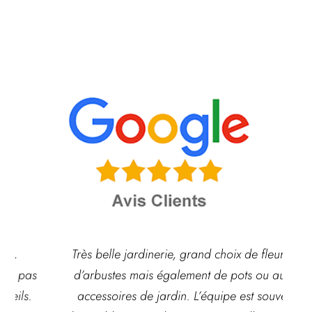
Très belle jardinerie, grand choix de fleurs et
d’arbustes mais également de pots ou autre
ach
accessoires de jardin. L’équipe est souvent