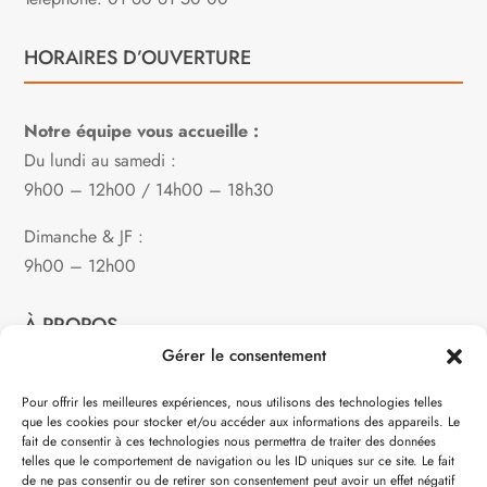
HORAIRES D’OUVERTURE
Notre équipe vous accueille :
Du lundi au samedi :
9h00 – 12h00 / 14h00 – 18h30
Dimanche & JF :
9h00 – 12h00
À PROPOS
Gérer le consentement
Notre philosophie
Pour offrir les meilleures expériences, nous utilisons des technologies telles
que les cookies pour stocker et/ou accéder aux informations des appareils. Le
Contact
fait de consentir à ces technologies nous permettra de traiter des données
telles que le comportement de navigation ou les ID uniques sur ce site. Le fait
Partenaire de:
de ne pas consentir ou de retirer son consentement peut avoir un effet négatif