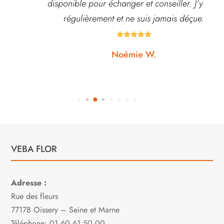
disponible pour échanger et conseiller. J’y vais
régulièrement et ne suis jamais déçue.





Noémie W.
VEBA FLOR
Adresse :
Rue des fleurs
77178 Oissery – Seine et Marne
Téléphone: 01 60 61 50 00