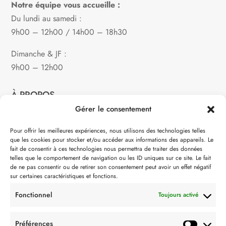
Notre équipe vous accueille :
Du lundi au samedi :
9h00 – 12h00 / 14h00 – 18h30
Dimanche & JF :
9h00 – 12h00
À PROPOS
Gérer le consentement
Notre philosophie
Pour offrir les meilleures expériences, nous utilisons des technologies telles
que les cookies pour stocker et/ou accéder aux informations des appareils. Le
Contact
fait de consentir à ces technologies nous permettra de traiter des données
telles que le comportement de navigation ou les ID uniques sur ce site. Le fait
Partenaire de:
de ne pas consentir ou de retirer son consentement peut avoir un effet négatif
sur certaines caractéristiques et fonctions.
Fonctionnel
Toujours activé
Préférences