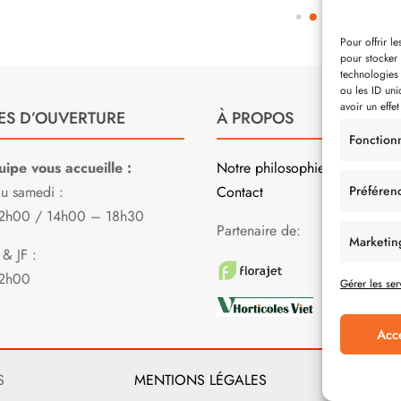
Pour offrir l
pour stocker 
technologies
ou les ID uni
avoir un effet
ES D’OUVERTURE
À PROPOS
Fonction
ipe vous accueille :
Notre philosophie
Préféren
au samedi :
Contact
2h00 / 14h00 – 18h30
Partenaire de:
Marketin
& JF :
2h00
Gérer les ser
Acc
S
MENTIONS LÉGALES