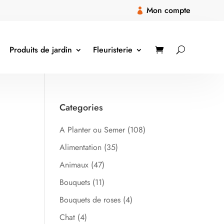
Mon compte

Produits de jardin
Fleuristerie
Categories
A Planter ou Semer
(108)
Alimentation
(35)
Animaux
(47)
Bouquets
(11)
Bouquets de roses
(4)
Chat
(4)