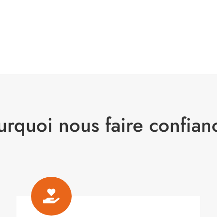
urquoi nous faire confian
