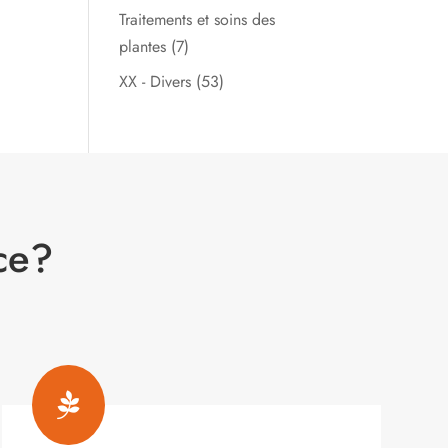
Traitements et soins des
plantes
(7)
XX - Divers
(53)
ce?
