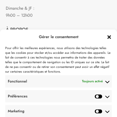
Dimanche & JF :
9h00 – 12h00
À PROPOS
Gérer le consentement
Notre philosophie
Pour offrir les meilleures expériences, nous utilisons des technologies telles
que les cookies pour stocker et/ou accéder aux informations des appareils. Le
Contact
fait de consentir à ces technologies nous permettra de traiter des données
telles que le comportement de navigation ou les ID uniques sur ce site. Le fait
Partenaire de:
de ne pas consentir ou de retirer son consentement peut avoir un effet négatif
sur certaines caractéristiques et fonctions.
Fonctionnel
Toujours activé
Préférences
SUIVEZ-NOUS
Marketing