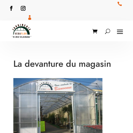


La devanture du magasin