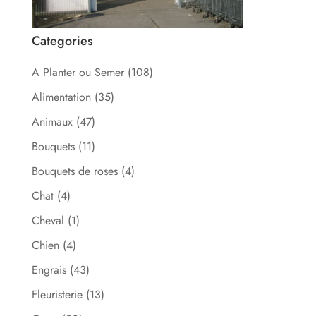
Categories
A Planter ou Semer
(108)
Alimentation
(35)
Animaux
(47)
Bouquets
(11)
Bouquets de roses
(4)
Chat
(4)
Cheval
(1)
Chien
(4)
Engrais
(43)
Fleuristerie
(13)