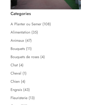
Categories
A Planter ou Semer
(108)
Alimentation
(35)
Animaux
(47)
Bouquets
(11)
Bouquets de roses
(4)
Chat
(4)
Cheval
(1)
Chien
(4)
Engrais
(43)
Fleuristerie
(13)