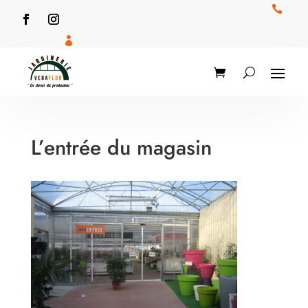


L’entrée du magasin