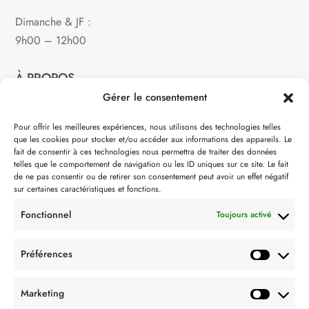
Dimanche & JF :
9h00 – 12h00
À PROPOS
Gérer le consentement
Notre philosophie
Pour offrir les meilleures expériences, nous utilisons des technologies telles
que les cookies pour stocker et/ou accéder aux informations des appareils. Le
Contact
fait de consentir à ces technologies nous permettra de traiter des données
telles que le comportement de navigation ou les ID uniques sur ce site. Le fait
Partenaire de:
de ne pas consentir ou de retirer son consentement peut avoir un effet négatif
sur certaines caractéristiques et fonctions.
Fonctionnel
Toujours activé
Préférences
SUIVEZ-NOUS
Marketing