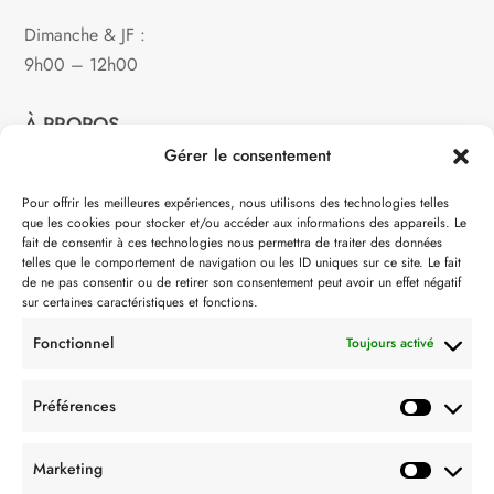
Dimanche & JF :
9h00 – 12h00
À PROPOS
Gérer le consentement
Notre philosophie
Pour offrir les meilleures expériences, nous utilisons des technologies telles
que les cookies pour stocker et/ou accéder aux informations des appareils. Le
Contact
fait de consentir à ces technologies nous permettra de traiter des données
telles que le comportement de navigation ou les ID uniques sur ce site. Le fait
Partenaire de:
de ne pas consentir ou de retirer son consentement peut avoir un effet négatif
sur certaines caractéristiques et fonctions.
Fonctionnel
Toujours activé
Préférences
SUIVEZ-NOUS
Marketing