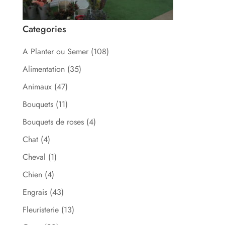
Categories
A Planter ou Semer
(108)
Alimentation
(35)
Animaux
(47)
Bouquets
(11)
Bouquets de roses
(4)
Chat
(4)
Cheval
(1)
Chien
(4)
Engrais
(43)
Fleuristerie
(13)