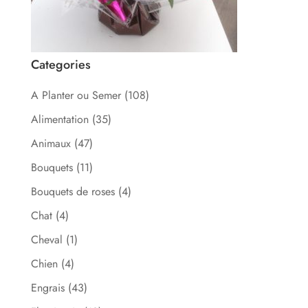
Categories
A Planter ou Semer
(108)
Alimentation
(35)
Animaux
(47)
Bouquets
(11)
Bouquets de roses
(4)
Chat
(4)
Cheval
(1)
Chien
(4)
Engrais
(43)