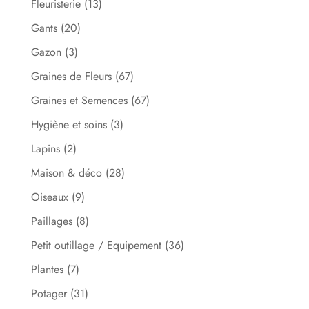
Fleuristerie
(13)
Gants
(20)
Gazon
(3)
Graines de Fleurs
(67)
Graines et Semences
(67)
Hygiène et soins
(3)
Lapins
(2)
Maison & déco
(28)
Oiseaux
(9)
Paillages
(8)
Petit outillage / Equipement
(36)
Plantes
(7)
Potager
(31)