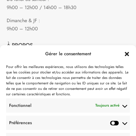
9h00 – 12h00 / 14h00 – 18h30
Dimanche & JF :
9h00 – 12h00
À PROPOS
Gérer le consentement
Notre philosophie
Pour offrir les meilleures expériences, nous utilisons des technologies telles
que les cookies pour stocker et/ou accéder aux informations des appareils. Le
Contact
fait de consentir à ces technologies nous permettra de traiter des données
telles que le comportement de navigation ou les ID uniques sur ce site. Le fait
Partenaire de:
de ne pas consentir ou de retirer son consentement peut avoir un effet négatif
sur certaines caractéristiques et fonctions.
Fonctionnel
Toujours activé
Préférences
SUIVEZ-NOUS