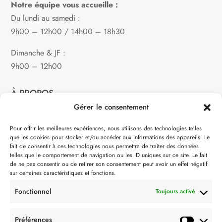
Notre équipe vous accueille :
Du lundi au samedi :
9h00 – 12h00 / 14h00 – 18h30
Dimanche & JF :
9h00 – 12h00
À PROPOS
Gérer le consentement
Notre philosophie
Pour offrir les meilleures expériences, nous utilisons des technologies telles
que les cookies pour stocker et/ou accéder aux informations des appareils. Le
Contact
fait de consentir à ces technologies nous permettra de traiter des données
telles que le comportement de navigation ou les ID uniques sur ce site. Le fait
Partenaire de:
de ne pas consentir ou de retirer son consentement peut avoir un effet négatif
sur certaines caractéristiques et fonctions.
Fonctionnel
Toujours activé
Préférences