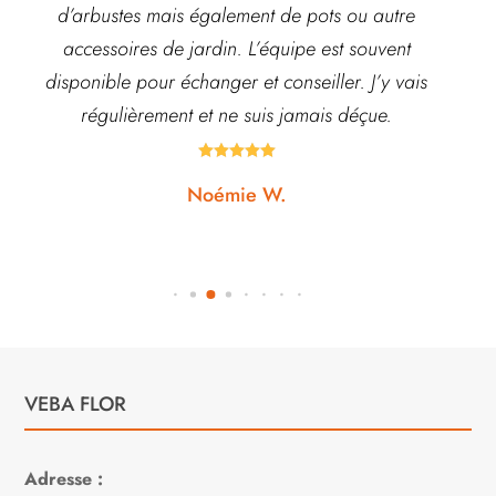
d’arbustes mais également de pots ou autre
ach
accessoires de jardin. L’équipe est souvent
disponible pour échanger et conseiller. J’y vais
régulièrement et ne suis jamais déçue.





Noémie W.
VEBA FLOR
Adresse :