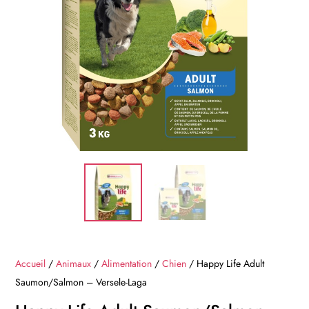
Accueil
/
Animaux
/
Alimentation
/
Chien
/ Happy Life Adult
Saumon/Salmon – Versele-Laga