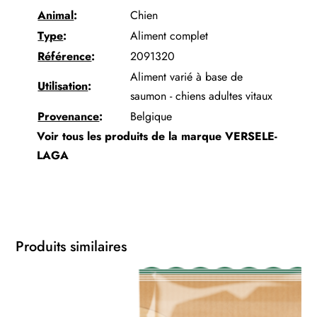
Animal
:
Chien
Type
:
Aliment complet
Référence
:
2091320
Aliment varié à base de
Utilisation
:
saumon - chiens adultes vitaux
Provenance
:
Belgique
Voir tous les produits de la marque
VERSELE-
LAGA
Produits similaires