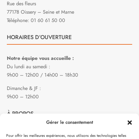
Rue des fleurs
77178 Oissery – Seine et Marne
Téléphone: 01 60 61 50 00
HORAIRES D’OUVERTURE
Notre équipe vous accueille :
Du lundi au samedi :
9h00 – 12h00 / 14h00 – 18h30
Dimanche & JF :
9h00 – 12h00
À PROPOS
Gérer le consentement
Notre philosophie
Pour offrir les meilleures expériences, nous utilisons des technologies telles