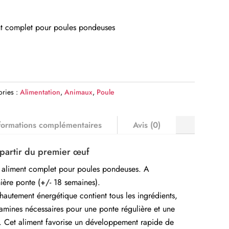
nt complet pour poules pondeuses
ories :
Alimentation
,
Animaux
,
Poule
formations complémentaires
Avis (0)
partir du premier œuf
 aliment complet pour poules pondeuses. A
mière ponte (+/- 18 semaines).
autement énergétique contient tous les ingrédients,
itamines nécessaires pour une ponte régulière et une
e. Cet aliment favorise un développement rapide de