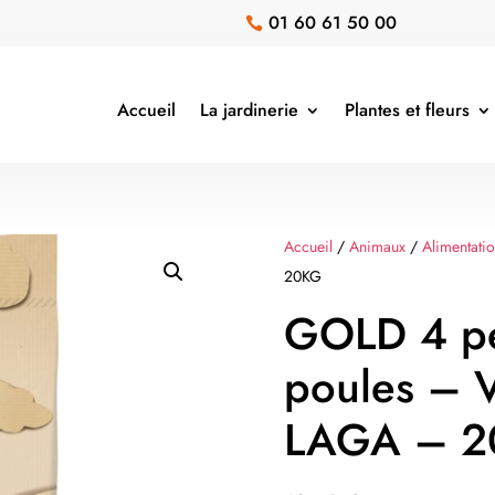
01 60 61 50 00

Accueil
La jardinerie
Plantes et fleurs
Accueil
/
Animaux
/
Alimentati
20KG
GOLD 4 pe
poules – 
LAGA – 