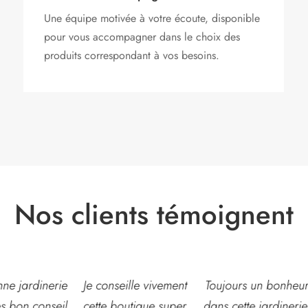
Une équipe motivée à votre écoute, disponible
pour vous accompagner dans le choix des
produits correspondant à vos besoins.
Nos clients témoignent
eille vivement
Toujours un bonheur
Très belle jardinerie
outique super
dans cette jardinerie,
grand choix de fleur