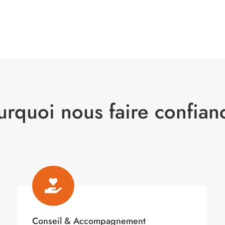
urquoi nous faire confian

Conseil & Accompagnement