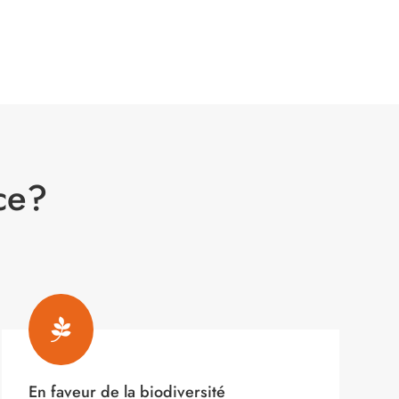
ce?

En faveur de la biodiversité