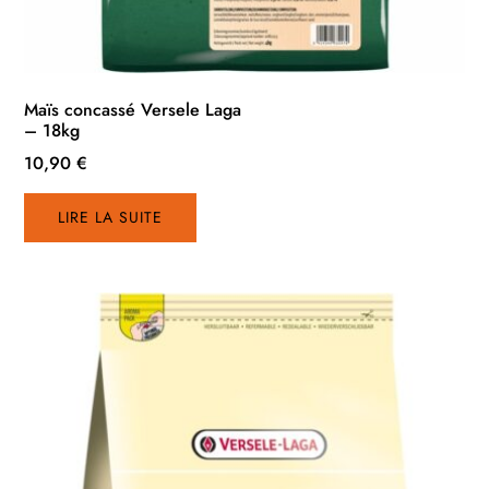
Maïs concassé Versele Laga
– 18kg
10,90
€
LIRE LA SUITE