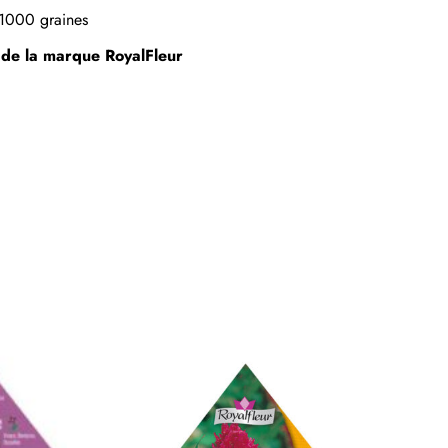
 1000 graines
s de la marque
RoyalFleur