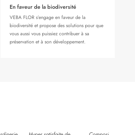
En faveur de la biodiversité
VEBA FLOR s’engage
en faveur de la
biodiversité et propose des solutions pour que
vous aussi vous puissiez contribuer à sa
préservation et à son développement.
,
Hyper satisfaite de
Composition
Les ven