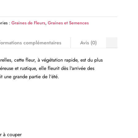
ries :
Graines de Fleurs
,
Graines et Semences
formations complémentaires
Avis (0)
lles, cette fleur, à végétation rapide, est du plus
reuse et rustique, elle fleurit dès l'arrivée des
it une grande partie de l'été.
ur à couper