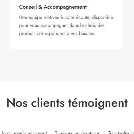
Conseil & Accompagnement
Une équipe motivée à votre écoute, disponible
pour vous accompagner dans le choix des
produits correspondant à vos besoins.
Nos clients témoignent
eille vivement
Toujours un bonheur
Très belle jardinerie