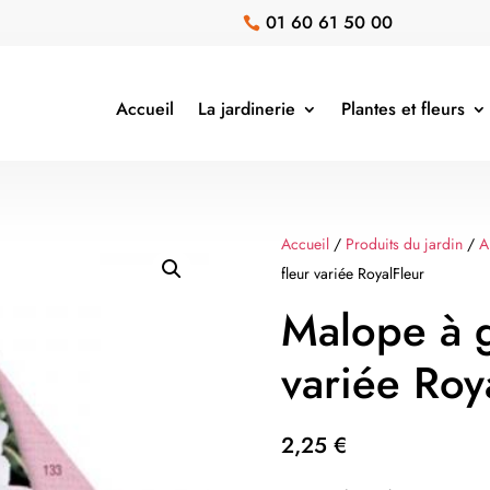
01 60 61 50 00

Accueil
La jardinerie
Plantes et fleurs
Accueil
/
Produits du jardin
/
A
fleur variée RoyalFleur
Malope à g
variée Roy
2,25
€