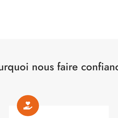
urquoi nous faire confian
