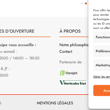
Pour offrir l
pour stocker 
technologies
ou les ID uni
avoir un effet
ES D’OUVERTURE
À PROPOS
Fonction
ipe vous accueille :
Notre philosophie
Préféren
au samedi :
Contact
2h00 / 14h00 – 18h30
Partenaire de:
Marketin
& JF :
2h00
Gérer les ser
Acc
S
MENTIONS LÉGALES