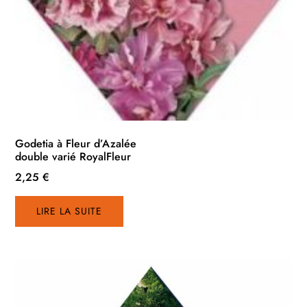
Godetia à Fleur d’Azalée
double varié RoyalFleur
2,25
€
LIRE LA SUITE