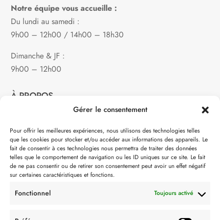
Notre équipe vous accueille :
Du lundi au samedi :
9h00 – 12h00 / 14h00 – 18h30
Dimanche & JF :
9h00 – 12h00
À PROPOS
Gérer le consentement
Notre philosophie
Pour offrir les meilleures expériences, nous utilisons des technologies telles
que les cookies pour stocker et/ou accéder aux informations des appareils. Le
Contact
fait de consentir à ces technologies nous permettra de traiter des données
telles que le comportement de navigation ou les ID uniques sur ce site. Le fait
Partenaire de:
de ne pas consentir ou de retirer son consentement peut avoir un effet négatif
sur certaines caractéristiques et fonctions.
Fonctionnel
Toujours activé