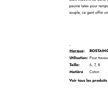
paume latex pour rempot
souple, ce gant offre un
Marque
:
ROSTAIN
Utilisation:
Pour travau
Taille
:
6, 7, 8
Matière
Coton
Voir tous les produit