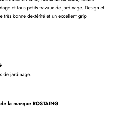
age et tous petits travaux de jardinage. Design et
e très bonne dextérité et un excellent grip
G
x de jardinage.
s de la marque
ROSTAING