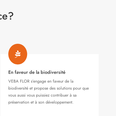
page
du
ce?
produit

En faveur de la biodiversité
VEBA FLOR s’engage
en faveur de la
biodiversité et propose des solutions pour que
vous aussi vous puissiez contribuer à sa
préservation et à son développement.