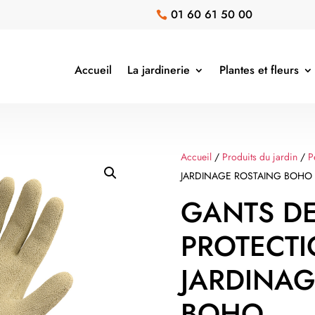
01 60 61 50 00

Accueil
La jardinerie
Plantes et fleurs
Accueil
/
Produits du jardin
/
P
JARDINAGE ROSTAING BOHO
GANTS D
PROTECT
JARDINAG
BOHO