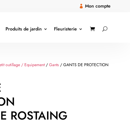
Mon compte

Produits de jardin
Fleuristerie
etit outillage / Equipement
/
Gants
/ GANTS DE PROTECTION
E
ION
E ROSTAING