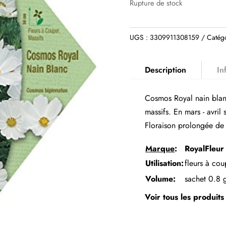
Rupture de stock
UGS :
3309911308159
Catég
Description
In
Cosmos Royal nain blanc
massifs. En mars - avril
Floraison prolongée de 
Marque
:
RoyalFleur
Utilisation:
fleurs à cou
Volume:
sachet 0.8 
Voir tous les produit