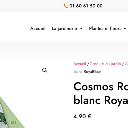
01 60 61 50 00

Accueil
La jardinerie
Plantes et fleurs
Accueil
/
Produits du jardin
/
A
blanc RoyalFleur
Cosmos Ro
blanc Roya
4,90
€