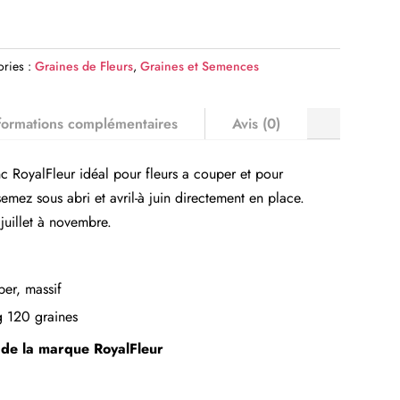
ories :
Graines de Fleurs
,
Graines et Semences
formations complémentaires
Avis (0)
 RoyalFleur idéal pour fleurs a couper et pour
 semez sous abri et avril-à juin directement en place.
juillet à novembre.
per, massif
g 120 graines
s de la marque
RoyalFleur