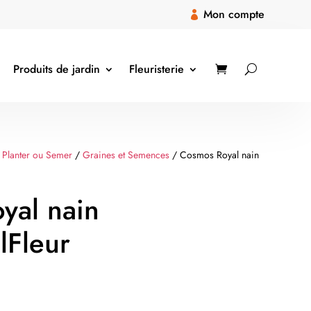
Mon compte

Produits de jardin
Fleuristerie
 Planter ou Semer
/
Graines et Semences
/ Cosmos Royal nain
yal nain
lFleur