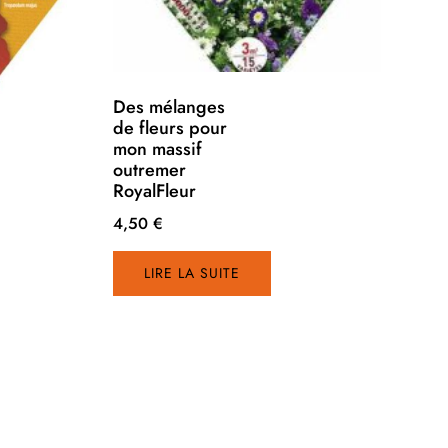
Des mélanges
de fleurs pour
mon massif
outremer
RoyalFleur
4,50
€
LIRE LA SUITE