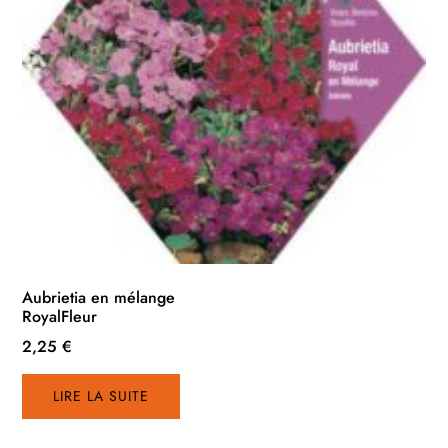
Aubrietia en mélange
RoyalFleur
2,25
€
LIRE LA SUITE