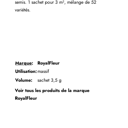
semis. 1 sachet pour 3 m², mélange de 52
variétés.
Marque
:
RoyalFleur
Utilisation:
massif
Volume:
sachet 3,5 g
Voir tous les produits de la marque
RoyalFleur