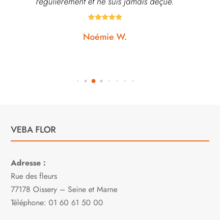
régulièrement et ne suis jamais déçue.





Noémie W.
VEBA FLOR
Adresse :
Rue des fleurs
77178 Oissery – Seine et Marne
Téléphone: 01 60 61 50 00