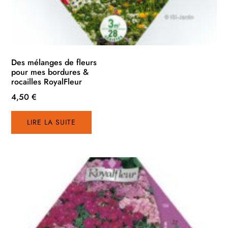
Des mélanges de fleurs
pour mes bordures &
rocailles RoyalFleur
4,50
€
LIRE LA SUITE