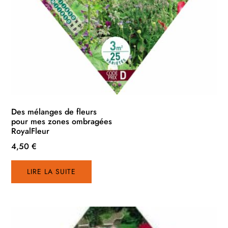
Des mélanges de fleurs
pour mes zones ombragées
RoyalFleur
4,50
€
LIRE LA SUITE