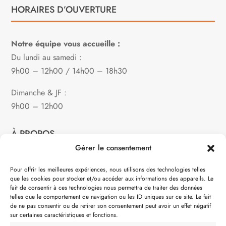
HORAIRES D’OUVERTURE
Notre équipe vous accueille :
Du lundi au samedi :
9h00 – 12h00 / 14h00 – 18h30
Dimanche & JF :
9h00 – 12h00
À PROPOS
Gérer le consentement
Notre philosophie
Pour offrir les meilleures expériences, nous utilisons des technologies telles
que les cookies pour stocker et/ou accéder aux informations des appareils. Le
Contact
fait de consentir à ces technologies nous permettra de traiter des données
telles que le comportement de navigation ou les ID uniques sur ce site. Le fait
Partenaire de:
de ne pas consentir ou de retirer son consentement peut avoir un effet négatif
sur certaines caractéristiques et fonctions.