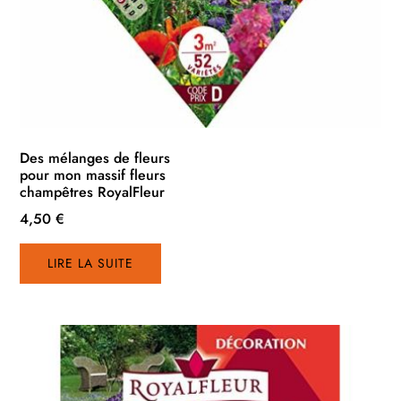
Des mélanges de fleurs
pour mon massif fleurs
champêtres RoyalFleur
4,50
€
LIRE LA SUITE