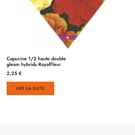
Capucine 1/2 haute double
gleam hybrids RoyalFleur
2,25
€
LIRE LA SUITE