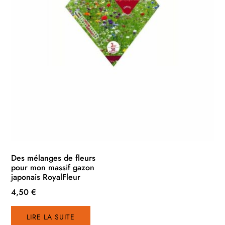
Des mélanges de fleurs
pour mon massif gazon
japonais RoyalFleur
4,50
€
LIRE LA SUITE