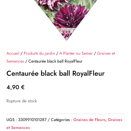
Accueil
/
Produits du jardin
/
A Planter ou Semer
/
Graines et
Semences
/ Centaurée black ball RoyalFleur
Centaurée black ball RoyalFleur
4,90
€
Rupture de stock
UGS :
3309910101287
Catégories :
Graines de Fleurs
,
Graines
et Semences