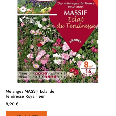
Mélanges MASSIF Eclat de
Tendresse RoyalFleur
8,90
€