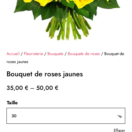
Accueil
/
Fleuristerie
/
Bouquets
/
Bouquets de roses
/ Bouquet de
roses jaunes
Bouquet de roses jaunes
35,00
€
–
50,00
€
Taille
Effacer