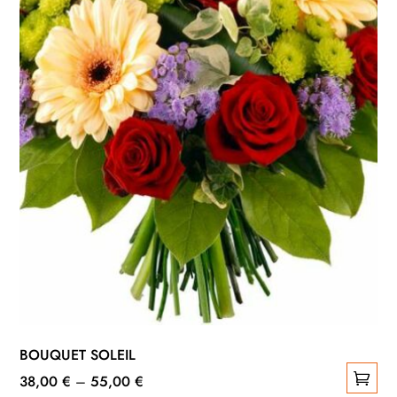
BOUQUET SOLEIL
38,00
€
–
55,00
€