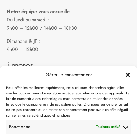
Notre équipe vous accueille :
Du lundi au samedi :
9h00 – 12h00 / 14h00 – 18h30
Dimanche & JF :
9h00 – 12h00
À PROPOS
Gérer le consentement
Notre philosophie
Pour offrir les meilleures expériences, nous utilisons des technologies telles
que les cookies pour stocker et/ou accéder aux informations des appareils. Le
Contact
fait de consentir à ces technologies nous permettra de traiter des données
telles que le comportement de navigation ou les ID uniques sur ce site. Le fait
Partenaire de:
de ne pas consentir ou de retirer son consentement peut avoir un effet négatif
sur certaines caractéristiques et fonctions.
Fonctionnel
Toujours activé