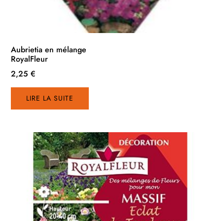
Aubrietia en mélange
RoyalFleur
2,25
€
LIRE LA SUITE