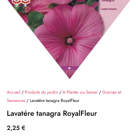
Accueil
/
Produits du jardin
/
A Planter ou Semer
/
Graines et
Semences
/ Lavatére tanagra RoyalFleur
Lavatére tanagra RoyalFleur
2,25
€