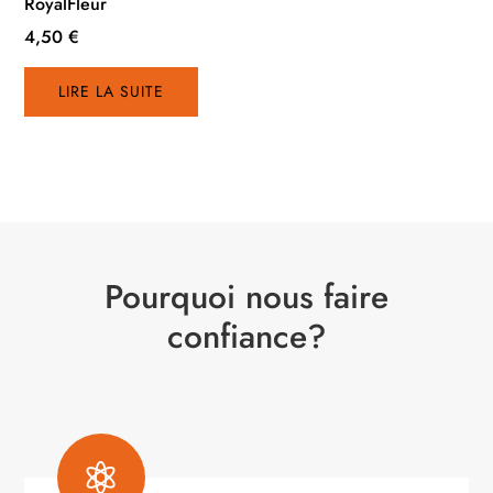
RoyalFleur
4,50
€
LIRE LA SUITE
Pourquoi nous faire
confiance?
