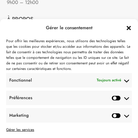
9h00 – 12h00
À PROPOS
Gérer le consentement
Notre philosophie
Pour offrir les meilleures expériences, nous utilisons des technologies telles
que les cookies pour stocker et/ou accéder aux informations des appareils. Le
Contact
fait de consentir à ces technologies nous permettra de traiter des données
telles que le comportement de navigation ou les ID uniques sur ce site. Le fait
Partenaire de:
de ne pas consentir ou de retirer son consentement peut avoir un effet négatif
sur certaines caractéristiques et fonctions.
Fonctionnel
Toujours activé
Préférences
SUIVEZ-NOUS
Marketing
Gérer les services