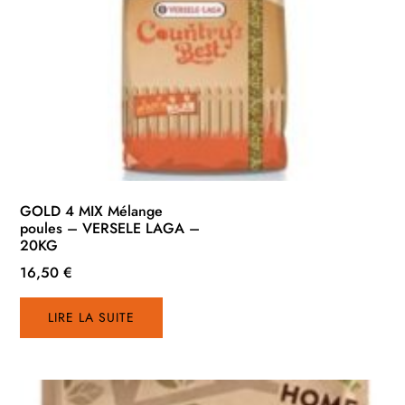
GOLD 4 MIX Mélange
poules – VERSELE LAGA –
20KG
16,50
€
LIRE LA SUITE