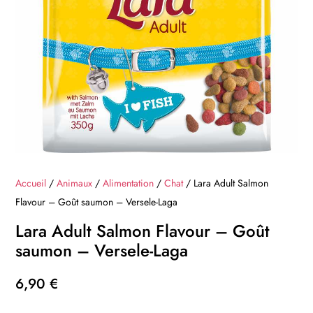
Accueil
/
Animaux
/
Alimentation
/
Chat
/ Lara Adult Salmon
Flavour – Goût saumon – Versele-Laga
Lara Adult Salmon Flavour – Goût
saumon – Versele-Laga
6,90
€