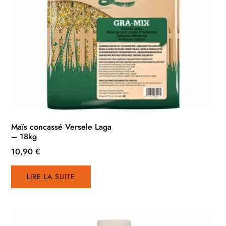
Maïs concassé Versele Laga
– 18kg
10,90
€
LIRE LA SUITE