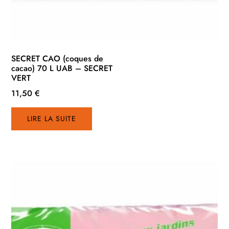
SECRET CAO (coques de
cacao) 70 L UAB – SECRET
VERT
11,50
€
LIRE LA SUITE