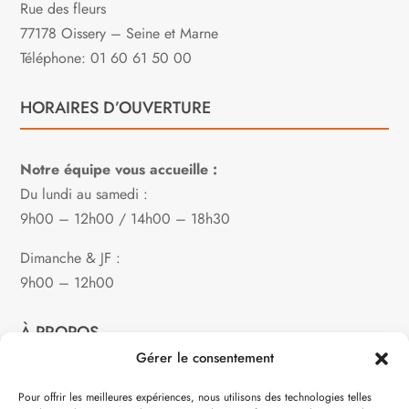
Rue des fleurs
77178 Oissery – Seine et Marne
Téléphone: 01 60 61 50 00
HORAIRES D’OUVERTURE
Notre équipe vous accueille :
Du lundi au samedi :
9h00 – 12h00 / 14h00 – 18h30
Dimanche & JF :
9h00 – 12h00
À PROPOS
Gérer le consentement
Notre philosophie
Pour offrir les meilleures expériences, nous utilisons des technologies telles