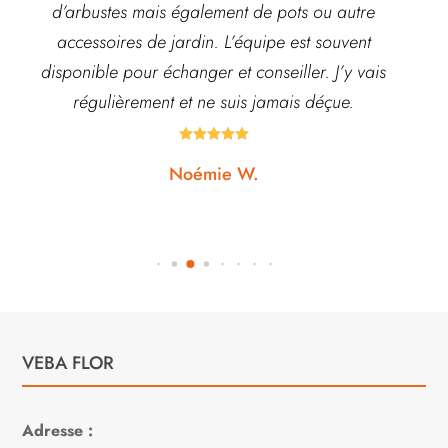
d’arbustes mais également de pots ou autre
ach
accessoires de jardin. L’équipe est souvent
disponible pour échanger et conseiller. J’y vais
régulièrement et ne suis jamais déçue.





Noémie W.
VEBA FLOR
Adresse :