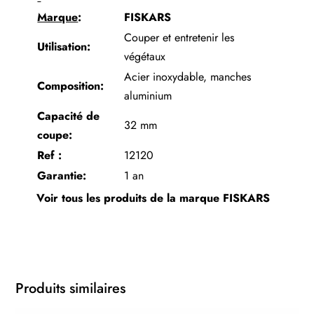
Marque
:
FISKARS
Couper et entretenir les
Utilisation:
végétaux
Acier inoxydable, manches
Composition:
aluminium
Capacité de
32 mm
coupe:
Ref :
12120
Garantie:
1 an
Voir tous les produits de la marque
FISKARS
Produits similaires