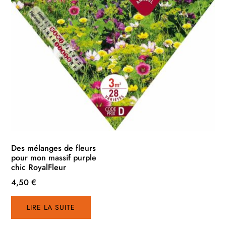
Des mélanges de fleurs
pour mon massif purple
chic RoyalFleur
4,50
€
LIRE LA SUITE