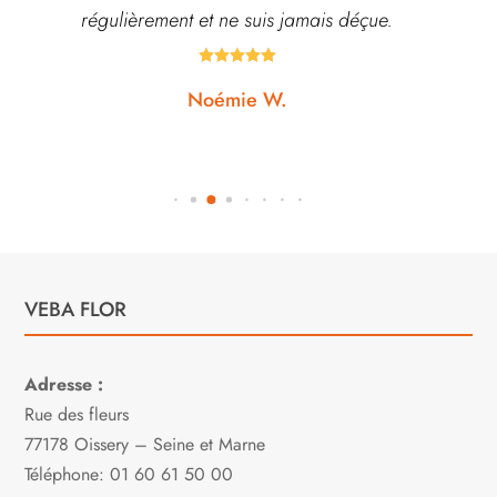
régulièrement et ne suis jamais déçue.





Noémie W.
VEBA FLOR
Adresse :
Rue des fleurs
77178 Oissery – Seine et Marne
Téléphone: 01 60 61 50 00