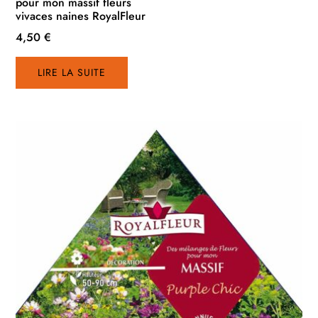
pour mon massif fleurs
vivaces naines RoyalFleur
4,50
€
LIRE LA SUITE