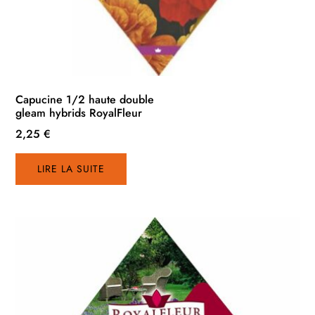
Capucine 1/2 haute double
gleam hybrids RoyalFleur
2,25
€
LIRE LA SUITE