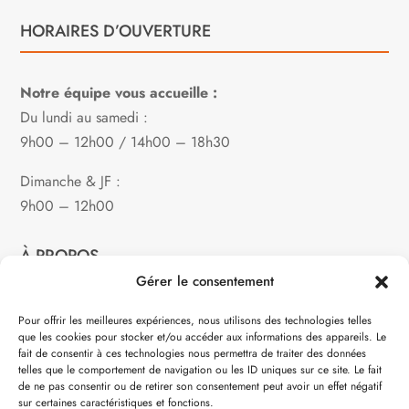
HORAIRES D’OUVERTURE
Notre équipe vous accueille :
Du lundi au samedi :
9h00 – 12h00 / 14h00 – 18h30
Dimanche & JF :
9h00 – 12h00
À PROPOS
Gérer le consentement
Notre philosophie
Pour offrir les meilleures expériences, nous utilisons des technologies telles
que les cookies pour stocker et/ou accéder aux informations des appareils. Le
Contact
fait de consentir à ces technologies nous permettra de traiter des données
telles que le comportement de navigation ou les ID uniques sur ce site. Le fait
Partenaire de:
de ne pas consentir ou de retirer son consentement peut avoir un effet négatif
sur certaines caractéristiques et fonctions.