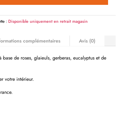
tte :
Disponible uniquement en retrait magasin
formations complémentaires
Avis (0)
à base de roses, glaieuls, gerberas, eucalyptus et de
 votre intérieur.
France.