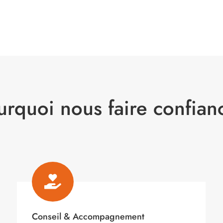
urquoi nous faire confian

Conseil & Accompagnement