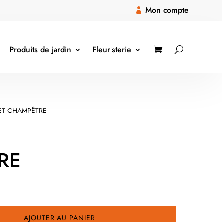
Mon compte

Produits de jardin
Fleuristerie
ET CHAMPÊTRE
RE
AJOUTER AU PANIER