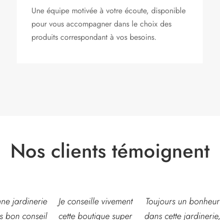
Une équipe motivée à votre écoute, disponible
pour vous accompagner dans le choix des
produits correspondant à vos besoins.
Nos clients témoignent
eille vivement
Toujours un bonheur
Très belle jardinerie
outique super
dans cette jardinerie,
grand choix de fleur