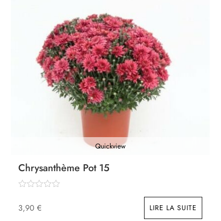
Quickview
Chrysanthème Pot 15
3,90
€
LIRE LA SUITE