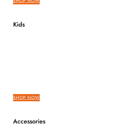
SHOP NOW
Kids
SHOP NOW
Accessories