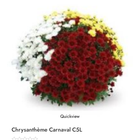
Quickview
Chrysanthème Carnaval C5L