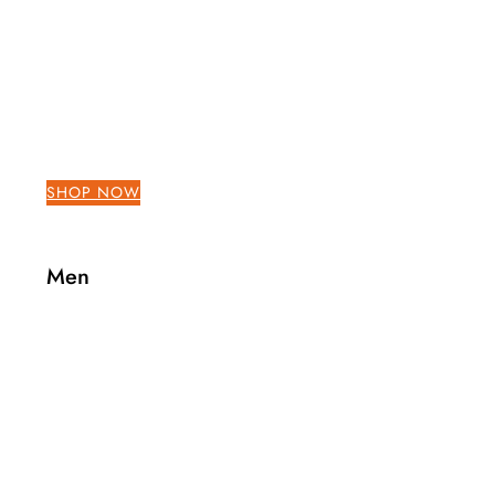
SHOP NOW
Men