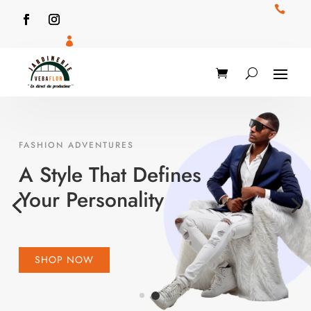


FASHION ADVENTURES
A Style That Defines
Your Personality
SHOP NOW