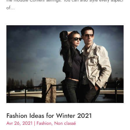
of...
Fashion Ideas for Winter 2021
Avr 26, 2021
|
Fashion
,
Non classé