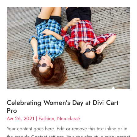
Celebrating Women’s Day at Divi Cart
Pro
Avr 26, 2021
|
Fashion
,
Non classé
Your content goes here. Edit or remove this text inline or in
the module Content settings. You can also style every aspect