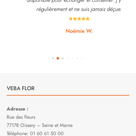
régulièrement et ne suis jamais déçue.





Noémie W.
VEBA FLOR
Adresse :
Rue des fleurs
77178 Oissery – Seine et Marne
Téléphone: 01 60 61 50 00