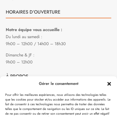
HORAIRES D’OUVERTURE
Notre équipe vous accueille :
Du lundi au samedi :
9h00 – 12h00 / 14h00 – 18h30
Dimanche & JF :
9h00 – 12h00
À PROPOS
Gérer le consentement
Notre philosophie
Pour offrir les meilleures expériences, nous utilisons des technologies telles
que les cookies pour stocker et/ou accéder aux informations des appareils. Le
Contact
fait de consentir à ces technologies nous permettra de traiter des données
telles que le comportement de navigation ou les ID uniques sur ce site. Le fait
Partenaire de:
de ne pas consentir ou de retirer son consentement peut avoir un effet négatif