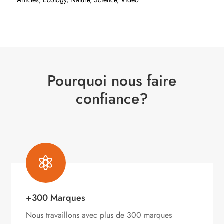
Articles
,
Ecology
,
Nature
,
Science
,
Video
Pourquoi nous faire
confiance?

+300 Marques
Nous travaillons avec plus de 300 marques