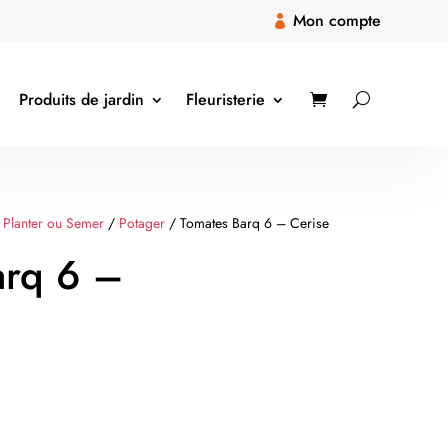
Mon compte

Produits de jardin
Fleuristerie
 Planter ou Semer
/
Potager
/ Tomates Barq 6 – Cerise
arq 6 –