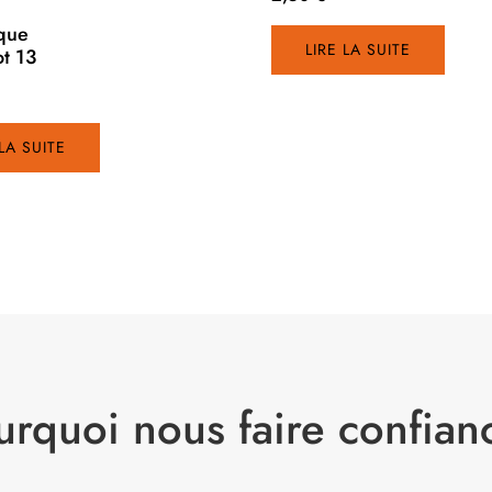
que
LIRE LA SUITE
ot 13
 LA SUITE
urquoi nous faire confian