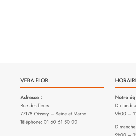

E
VEBA FLOR
HORAIR
Adresse :
Notre équ
Rue des fleurs
Du lundi 
77178 Oissery – Seine et Marne
9h00 – 1
Téléphone: 01 60 61 50 00
Dimanche 
9h00 – 1