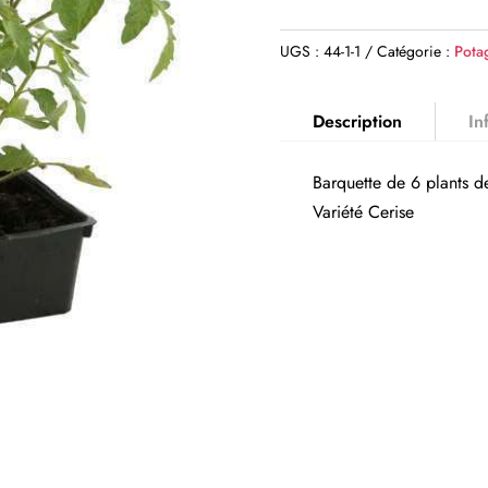
UGS :
44-1-1
Catégorie :
Pota
Description
In
Barquette de 6 plants d
Variété Cerise