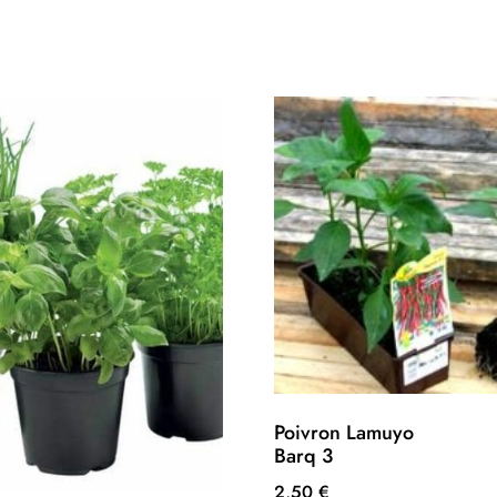
Poivron Lamuyo
Barq 3
2,50
€