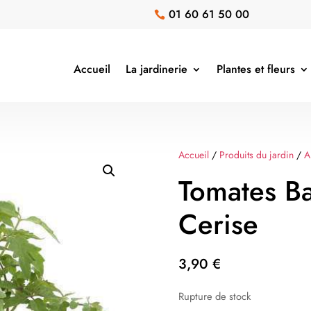
01 60 61 50 00

Accueil
La jardinerie
Plantes et fleurs
Accueil
/
Produits du jardin
/
A
Tomates B
Cerise
3,90
€
Rupture de stock