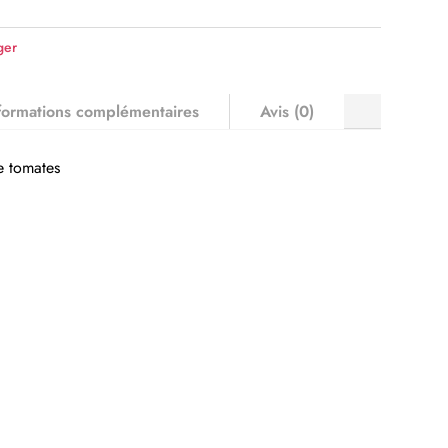
ger
formations complémentaires
Avis (0)
e tomates