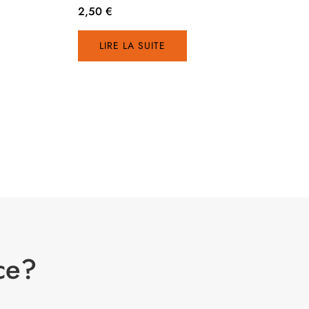
2,50
€
LIRE LA SUITE
ce?